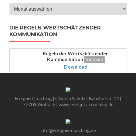
Archiv
DIE REGELN WERTSCHÄTZENDER
KOMMUNIKATION
Regeln der Wertschätzenden
Kommunikation
510.99 KB
Download
Ereignis Coaching | Claudia Schulz | Bahnhofstr. 14 |
77709 Wolfach | www.ereignis-coaching.de
info@ereignis-coaching.de