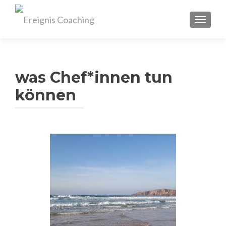
TOGGL
was Chef*innen tun
können