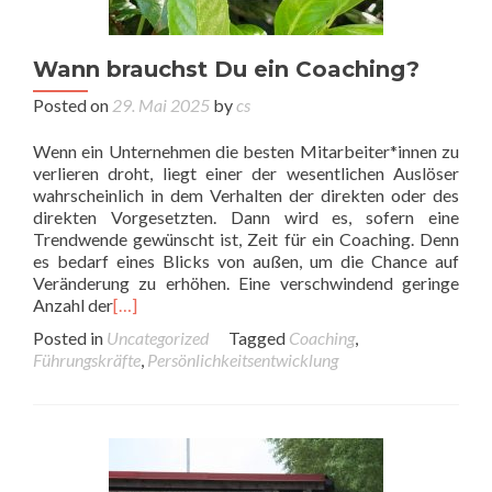
Wann brauchst Du ein Coaching?
Posted on
29. Mai 2025
by
cs
Wenn ein Unternehmen die besten Mitarbeiter*innen zu
verlieren droht, liegt einer der wesentlichen Auslöser
wahrscheinlich in dem Verhalten der direkten oder des
direkten Vorgesetzten. Dann wird es, sofern eine
Trendwende gewünscht ist, Zeit für ein Coaching. Denn
es bedarf eines Blicks von außen, um die Chance auf
Veränderung zu erhöhen. Eine verschwindend geringe
Anzahl der
[…]
Posted in
Uncategorized
Tagged
Coaching
,
Führungskräfte
,
Persönlichkeitsentwicklung