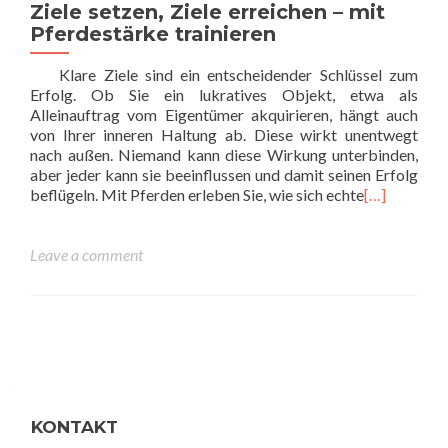
Ziele setzen, Ziele erreichen – mit
Pferdestärke trainieren
Klare Ziele sind ein entscheidender Schlüssel zum
Erfolg. Ob Sie ein lukratives Objekt, etwa als
Alleinauftrag vom Eigentümer akquirieren, hängt auch
von Ihrer inneren Haltung ab. Diese wirkt unentwegt
nach außen. Niemand kann diese Wirkung unterbinden,
aber jeder kann sie beeinflussen und damit seinen Erfolg
beflügeln. Mit Pferden erleben Sie, wie sich echte
[…]
Leave a comment
Posts navigation
KONTAKT