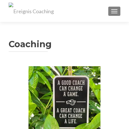
TOGGL
Coaching