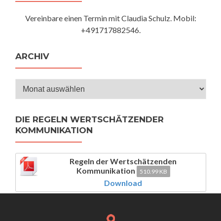
Vereinbare einen Termin mit Claudia Schulz. Mobil:
+491717882546.
ARCHIV
Archiv
DIE REGELN WERTSCHÄTZENDER
KOMMUNIKATION
Regeln der Wertschätzenden
Kommunikation
510.99 KB
Download